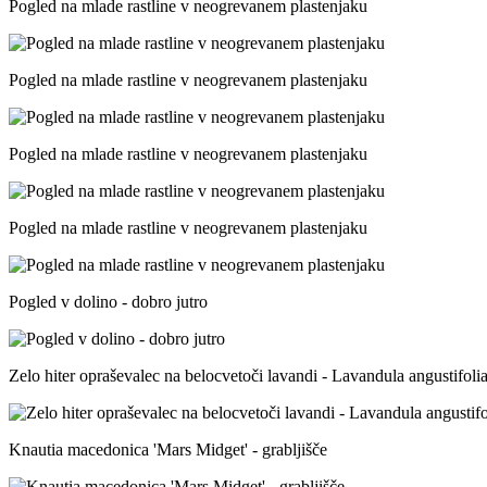
Pogled na mlade rastline v neogrevanem plastenjaku
Pogled na mlade rastline v neogrevanem plastenjaku
Pogled na mlade rastline v neogrevanem plastenjaku
Pogled na mlade rastline v neogrevanem plastenjaku
Pogled v dolino - dobro jutro
Zelo hiter opraševalec na belocvetoči lavandi - Lavandula angustifolia
Knautia macedonica 'Mars Midget' - grabljišče