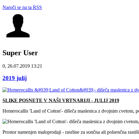
Naroči se na ta RSS
Super User
0, 26.07.2019 13:21
2019 julij
SLIKE POSNETE V NAŠI VRTNARIJI - JULIJ 2019
Hemerocallis 'Land of Cotton'- dišeča maslenica z dvojnim cvetom, p
Prostor namenjen maloprodaji - rasrline za sončna ali polsenčna rastiš