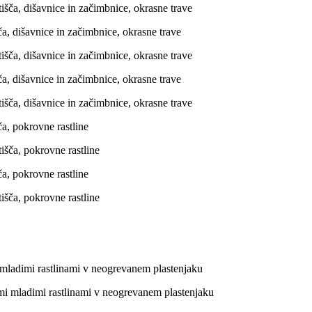
ča, dišavnice in začimbnice, okrasne trave
ča, dišavnice in začimbnice, okrasne trave
ča, pokrovne rastline
ča, pokrovne rastline
i mladimi rastlinami v neogrevanem plastenjaku