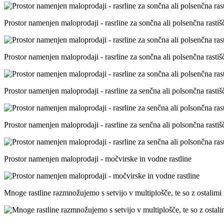
Prostor namenjen maloprodaji - rasrline za sončna ali polsenčna rastiš
Prostor namenjen maloprodaji - rasrline za sončna ali polsenčna rastiš
Prostor namenjen maloprodaji - rasrline za senčna ali polsončna rastiš
Prostor namenjen maloprodaji - rasrline za senčna ali polsončna rastiš
Prostor namenjen maloprodaji - močvirske in vodne rastline
Mnoge rastline razmnožujemo s setvijo v multiplošče, te so z ostalim