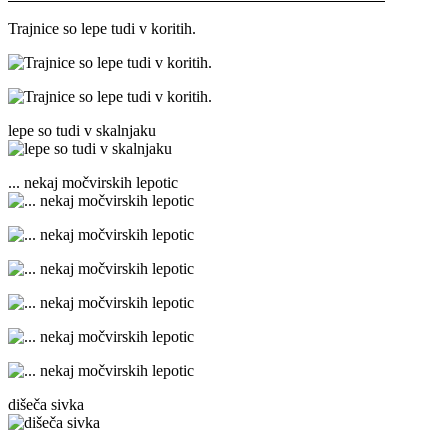
Trajnice so lepe tudi v koritih.
lepe so tudi v skalnjaku
... nekaj močvirskih lepotic
dišeča sivka