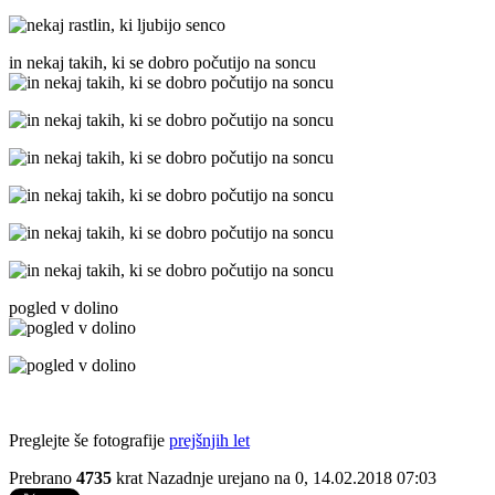
in nekaj takih, ki se dobro počutijo na soncu
pogled v dolino
Preglejte še fotografije
prejšnjih let
Prebrano
4735
krat
Nazadnje urejano na 0, 14.02.2018 07:03