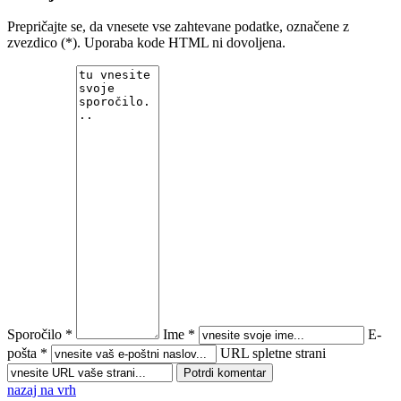
Prepričajte se, da vnesete vse zahtevane podatke, označene z
zvezdico (*). Uporaba kode HTML ni dovoljena.
Sporočilo *
Ime *
E-
pošta *
URL spletne strani
nazaj na vrh