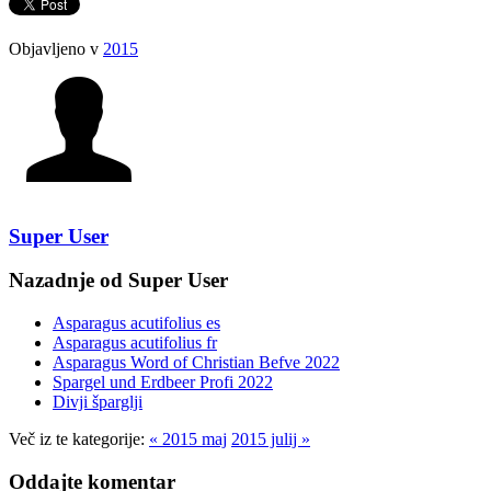
Objavljeno v
2015
Super User
Nazadnje od Super User
Asparagus acutifolius es
Asparagus acutifolius fr
Asparagus Word of Christian Befve 2022
Spargel und Erdbeer Profi 2022
Divji šparglji
Več iz te kategorije:
« 2015 maj
2015 julij »
Oddajte komentar