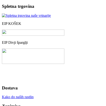
Spletna trgovina
EIP KOŠEK
EIP Divji šparglji
Dostava
Kako do naših rastlin