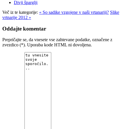
Divji šparglji
Več iz te kategorije:
« So sadike vzgojene v naši vrtanariji?
Slike
vrtnarije 2012 »
Oddajte komentar
Prepričajte se, da vnesete vse zahtevane podatke, označene z
zvezdico (*). Uporaba kode HTML ni dovoljena.