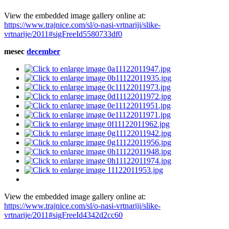
View the embedded image gallery online at:
https://www.trajnice.com/sl/o-nasi-vrtnariji/slike-
vrtnarije/2011#sigFreeId5580733df0
mesec
december
View the embedded image gallery online at:
https://www.trajnice.com/sl/o-nasi-vrtnariji/slike-
vrtnarije/2011#sigFreeId4342d2cc60