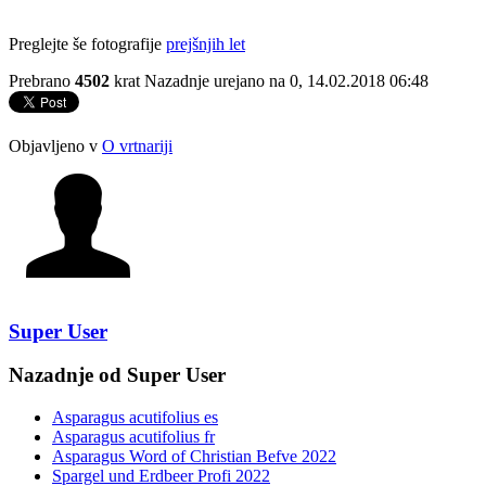
Preglejte še fotografije
prejšnjih let
Prebrano
4502
krat
Nazadnje urejano na 0, 14.02.2018 06:48
Objavljeno v
O vrtnariji
Super User
Nazadnje od Super User
Asparagus acutifolius es
Asparagus acutifolius fr
Asparagus Word of Christian Befve 2022
Spargel und Erdbeer Profi 2022