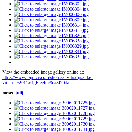
View the embedded image gallery online at:
https://www.trajnice.com/sl/o-nasi-vrtnariji/slike-
vrtnarije/2011#sigFreeIde9ca8f29da
mesec
julij