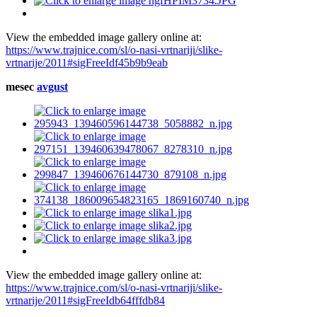
View the embedded image gallery online at:
https://www.trajnice.com/sl/o-nasi-vrtnariji/slike-
vrtnarije/2011#sigFreeIdf45b9b9eab
mesec
avgust
View the embedded image gallery online at:
https://www.trajnice.com/sl/o-nasi-vrtnariji/slike-
vrtnarije/2011#sigFreeIdb64fffdb84