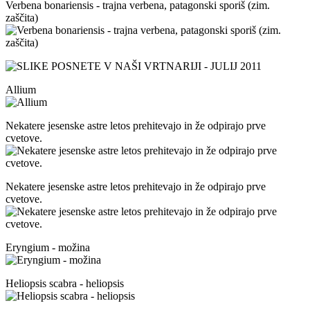
Verbena bonariensis - trajna verbena, patagonski sporiš (zim.
zaščita)
Allium
Nekatere jesenske astre letos prehitevajo in že odpirajo prve
cvetove.
Nekatere jesenske astre letos prehitevajo in že odpirajo prve
cvetove.
Eryngium - možina
Heliopsis scabra - heliopsis