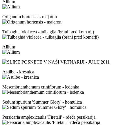
Allium
Origanum hortensis - majaron
Tulbaghia violacea - tulbagija (brani pred komarji)
Allium
Astilbe - kresnica
Mesembrianthemum criniflorum - ledenka
Sedum spurium 'Summer Glory' - homulica
Persicaria amplexicaulis 'Firetail' - rdeča persikarija