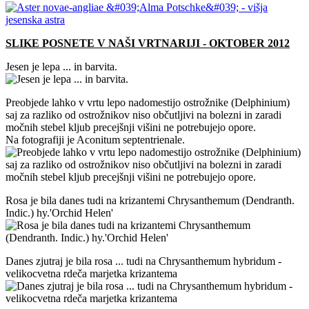
SLIKE POSNETE V NAŠI VRTNARIJI - OKTOBER 2012
Jesen je lepa ... in barvita.
Preobjede lahko v vrtu lepo nadomestijo ostrožnike (Delphinium)
saj za razliko od ostrožnikov niso občutljivi na bolezni in zaradi
močnih stebel kljub precejšnji višini ne potrebujejo opore.
Na fotografiji je Aconitum septentrienale.
Rosa je bila danes tudi na krizantemi Chrysanthemum (Dendranth.
Indic.) hy.'Orchid Helen'
Danes zjutraj je bila rosa ... tudi na Chrysanthemum hybridum -
velikocvetna rdeča marjetka krizantema