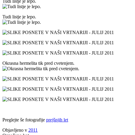
Tudi listje je lepo.
Tudi listje je lepo.
Okrasna hermelita tik pred cvetenjem.
Preglejte še fotografije
prejšnjih let
Objavljeno v
2011