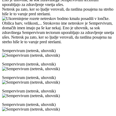
uporabljajo za zdravljenje vnetja ušes.
Netresk pa zato, ker so ljudje verovali, da rastlina posajena na streho
hiše le to varuje pred strelami.
Sempervivum (netresk, uhovnik)
Sempervivum (netresk, uhovnik)
Sempervivum (netresk, uhovnik)
Sempervivum (netresk, uhovnik)
Sempervivum (netresk, uhovnik)