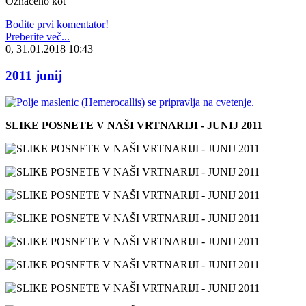
Označeno kot
Bodite prvi komentator!
Preberite več...
0, 31.01.2018 10:43
2011 junij
SLIKE POSNETE V NAŠI VRTNARIJI - JUNIJ 2011