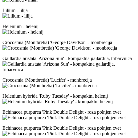
Lilium - lilija
Helenium - helenij
Crocosmia (Montbretia) 'George Davidson' - monbrecija
Gaillardia aristata 'Arizona Sun' - kompaktna gailardija, tribarvnica
Crocosmia (Montbretia) 'Lucifer' - monbrecija
Helenium hybrida 'Ruby Tuesday' - kompaktni helenij
Echinacea purpurea 'Pink Double Delight - roza polnjen cvet
Echinacea purpurea 'Pink Double Delight - roza polnjen cvet