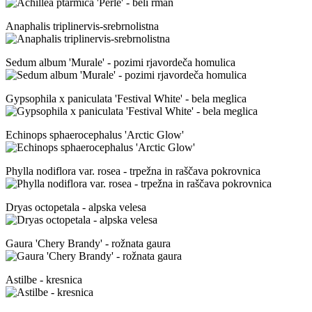
Anaphalis triplinervis-srebrnolistna
Sedum album 'Murale' - pozimi rjavordeča homulica
Gypsophila x paniculata 'Festival White' - bela meglica
Echinops sphaerocephalus 'Arctic Glow'
Phylla nodiflora var. rosea - trpežna in raščava pokrovnica
Dryas octopetala - alpska velesa
Gaura 'Chery Brandy' - rožnata gaura
Astilbe - kresnica