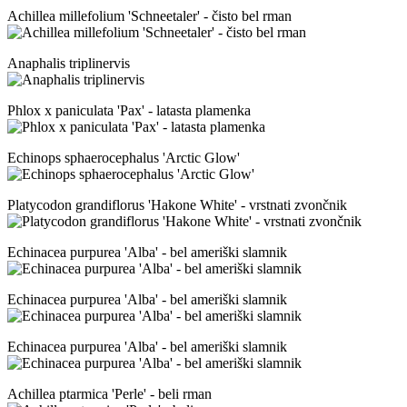
Achillea millefolium 'Schneetaler' - čisto bel rman
Anaphalis triplinervis
Phlox x paniculata 'Pax' - latasta plamenka
Echinops sphaerocephalus 'Arctic Glow'
Platycodon grandiflorus 'Hakone White' - vrstnati zvončnik
Echinacea purpurea 'Alba' - bel ameriški slamnik
Echinacea purpurea 'Alba' - bel ameriški slamnik
Echinacea purpurea 'Alba' - bel ameriški slamnik
Achillea ptarmica 'Perle' - beli rman