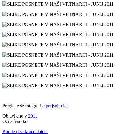
Preglejte še fotografije
prejšnjih let
Objavljeno v
2011
Označeno kot
Bodite prvi komentator!