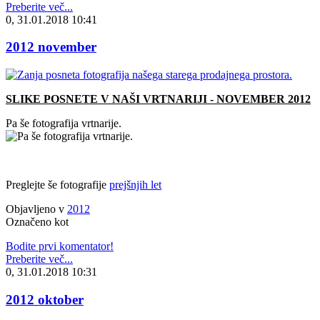
Preberite več...
0, 31.01.2018 10:41
2012 november
SLIKE POSNETE V NAŠI VRTNARIJI - NOVEMBER 2012
Pa še fotografija vrtnarije.
Preglejte še fotografije
prejšnjih let
Objavljeno v
2012
Označeno kot
Bodite prvi komentator!
Preberite več...
0, 31.01.2018 10:31
2012 oktober