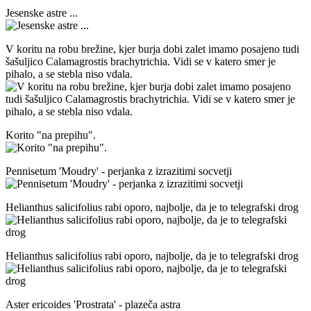
Jesenske astre ...
V koritu na robu brežine, kjer burja dobi zalet imamo posajeno tudi
šašuljico Calamagrostis brachytrichia. Vidi se v katero smer je
pihalo, a se stebla niso vdala.
Korito "na prepihu".
Pennisetum 'Moudry' - perjanka z izrazitimi socvetji
Helianthus salicifolius
rabi oporo, najbolje, da je to telegrafski drog
Helianthus salicifolius
rabi oporo, najbolje, da je to telegrafski drog
Aster ericoides 'Prostrata' - plazeča astra