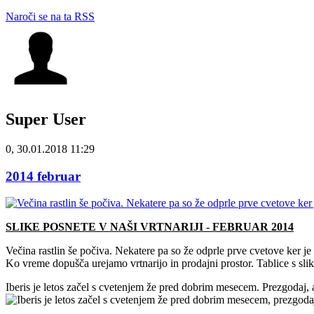
Naroči se na ta RSS
Super User
0, 30.01.2018 11:29
2014 februar
SLIKE POSNETE V NAŠI VRTNARIJI - FEBRUAR 2014
Večina rastlin še počiva. Nekatere pa so že odprle prve cvetove ker je pr
Ko vreme dopušča urejamo vrtnarijo in prodajni prostor. Tablice s sl
Iberis je letos začel s cvetenjem že pred dobrim mesecem. Prezgodaj, 