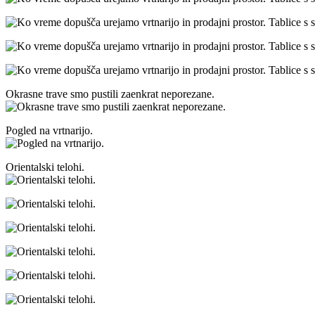
Okrasne trave smo pustili zaenkrat neporezane.
Pogled na vrtnarijo.
Orientalski telohi.