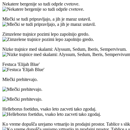
Nekatere bergenije so tudi odprle cvetove.
Mlečki se tudi pripravljajo, a jih je maraz ustavil.
Zimzelene trajnice pozimi lepo zapolnijo gredo.
Nizke trajnice med skalami: Alyssum, Sedum, Iberis, Sempervivum.
Festuca 'Elijah Blue'
Mlečki prehitevajo.
Helleborus foetidus, vsako leto zacveti tako zgodaj.
Ko vreme dopušča urejamo vrtnarijo in prodajni prostor. Tablice s sl