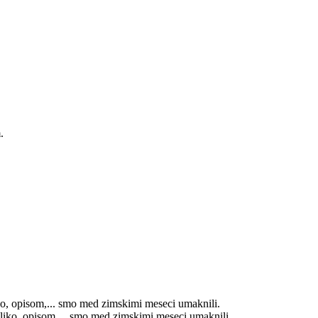
iko, opisom,... smo med zimskimi meseci umaknili.