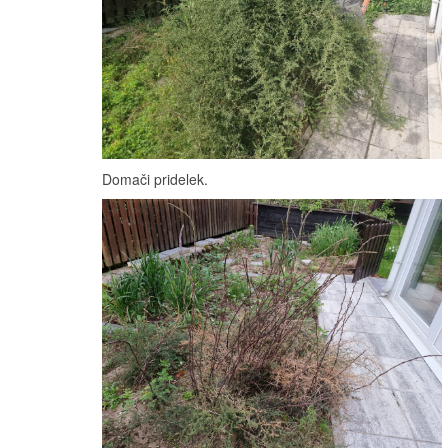
Domači pridelek.