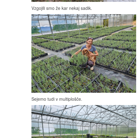
Vzgojili smo že kar nekaj sadik.
Sejemo tudi v multiplošče.