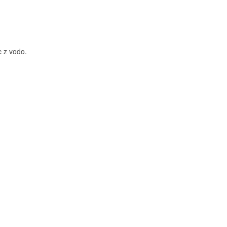
c z vodo.