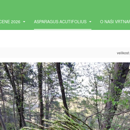
CENE 2026
ASPARAGUS ACUTIFOLIUS
O NAŠI VRTNA
velikost