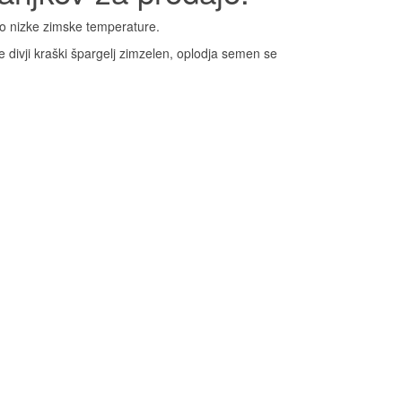
ivo nizke zimske temperature.
e divji kraški špargelj zimzelen, oplodja semen se