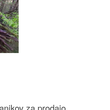
anjkov za prodajo.