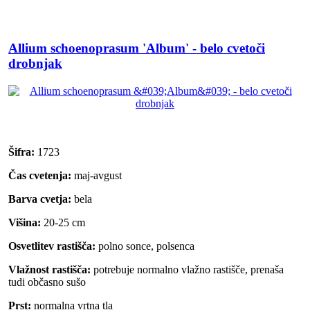
Allium schoenoprasum 'Album' - belo cvetoči
drobnjak
Šifra:
1723
Čas cvetenja:
maj-avgust
Barva cvetja:
bela
Višina:
20-25 cm
Osvetlitev rastišča:
polno sonce, polsenca
Vlažnost rastišča:
potrebuje normalno vlažno rastišče, prenaša
tudi občasno sušo
Prst:
normalna vrtna tla