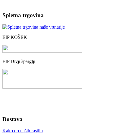
Spletna trgovina
EIP KOŠEK
EIP Divji šparglji
Dostava
Kako do naših rastlin