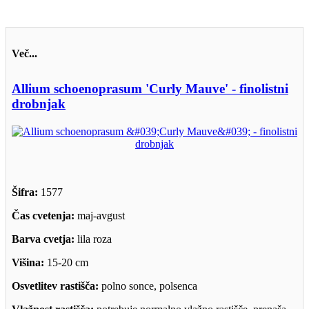
Več...
Allium schoenoprasum 'Curly Mauve' - finolistni
drobnjak
Šifra:
1577
Čas cvetenja:
maj-avgust
Barva cvetja:
lila roza
Višina:
15-20 cm
Osvetlitev rastišča:
polno sonce, polsenca