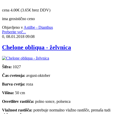
cena 4.00€ (3.65€ brez DDV)
ima grosistično ceno
Objavljeno v
Astilbe - Dianthus
Preberite več...
0, 08.01.2018 09:08
Chelone obliqua - želvnica
Šifra:
1027
Čas cvetenja:
avgust-oktober
Barva cvetja:
roza
Višina:
50 cm
Osvetlitev rastišča:
polno sonce, polsenca
Vlažnost rastišča:
potrebuje normalno vlažno rastišče, prenaša tudi