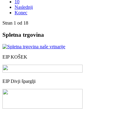
10
Naslednji
Konec
Stran 1 od 18
Spletna trgovina
EIP KOŠEK
EIP Divji šparglji