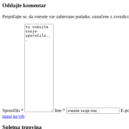
Oddajte komentar
Prepričajte se, da vnesete vse zahtevane podatke, označene z zvezd
Sporočilo *
Ime *
E-po
nazaj na vrh
Spletna trgovina