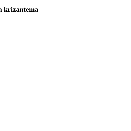
a krizantema