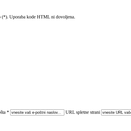
ico (*). Uporaba kode HTML ni dovoljena.
šta *
URL spletne strani