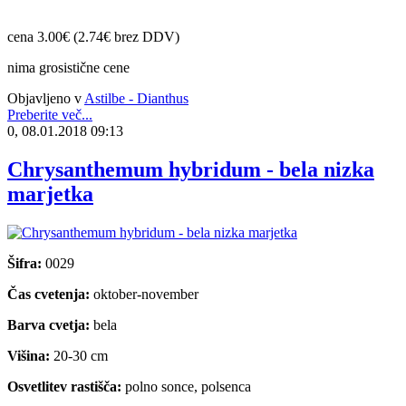
cena 3.00€ (2.74€ brez DDV)
nima grosistične cene
Objavljeno v
Astilbe - Dianthus
Preberite več...
0, 08.01.2018 09:13
Chrysanthemum hybridum - bela nizka
marjetka
Šifra:
0029
Čas cvetenja:
oktober-november
Barva cvetja:
bela
Višina:
20-30 cm
Osvetlitev rastišča:
polno sonce, polsenca