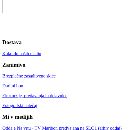
Dostava
Kako do naših rastlin
Zanimivo
Brezplačne zasaditvene skice
Darilni bon
Ekskurzije, predavanja in delavnice
Fotografski natečaj
Mi v medijih
Oddaje Na vrtu - TV Maribor, predvajana na SLO1 (arhiv oddaj)