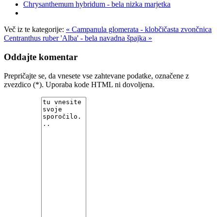
Chrysanthemum hybridum - bela nizka marjetka
Več iz te kategorije:
« Campanula glomerata - klobčičasta zvončnica
Centranthus ruber 'Alba' - bela navadna špajka »
Oddajte komentar
Prepričajte se, da vnesete vse zahtevane podatke, označene z
zvezdico (*). Uporaba kode HTML ni dovoljena.