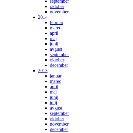
september
oktober
november
2014
februar
marec
april
maj
junij
avgust
september
oktober
december
2013
januar
marec
april
maj
junij
julij
avgust
september
oktober
november
december