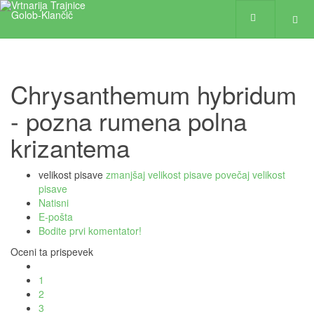
Chrysanthemum hybridum
- pozna rumena polna
krizantema
velikost pisave
zmanjšaj velikost pisave
povečaj velikost
pisave
Natisni
E-pošta
Bodite prvi komentator!
Oceni ta prispevek
1
2
3