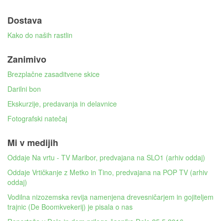
Dostava
Kako do naših rastlin
Zanimivo
Brezplačne zasaditvene skice
Darilni bon
Ekskurzije, predavanja in delavnice
Fotografski natečaj
Mi v medijih
Oddaje Na vrtu - TV Maribor, predvajana na SLO1 (arhiv oddaj)
Oddaje Vrtičkanje z Metko in Tino, predvajana na POP TV (arhiv
oddaj)
Vodilna nizozemska revija namenjena drevesničarjem in gojiteljem
trajnic (De Boomkvekerij) je pisala o nas