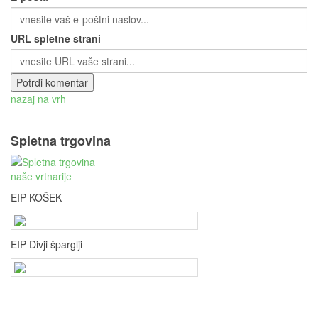
URL spletne strani
nazaj na vrh
Spletna trgovina
EIP KOŠEK
EIP Divji šparglji