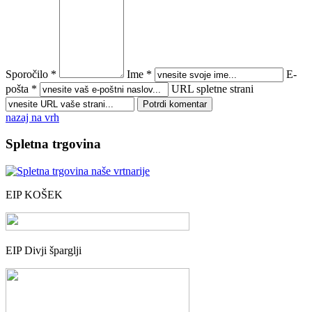
Sporočilo *
Ime *
E-
pošta *
URL spletne strani
nazaj na vrh
Spletna trgovina
EIP KOŠEK
EIP Divji šparglji