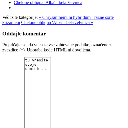
Chelone obliqua 'Alba' - bela želvnica
Več iz te kategorije:
« Chrysanthemum hybridum - razne sorte
krizantem
Chelone obliqua 'Alba' - bela želvnica »
Oddajte komentar
Prepričajte se, da vnesete vse zahtevane podatke, označene z
zvezdico (*). Uporaba kode HTML ni dovoljena.