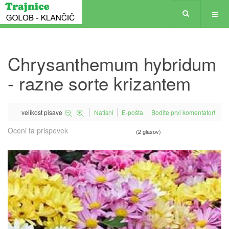
Chrysanthemum hybridum
- razne sorte krizantem
velikost pisave
Natisni
E-pošta
Bodite prvi komentator!
Oceni ta prispevek
(2 glasov)