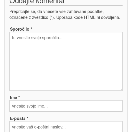
Oddajte komentar
Prepričajte se, da vnesete vse zahtevane podatke,
označene z zvezdico (*). Uporaba kode HTML ni dovoljena.
Sporočilo *
Ime *
E-pošta *