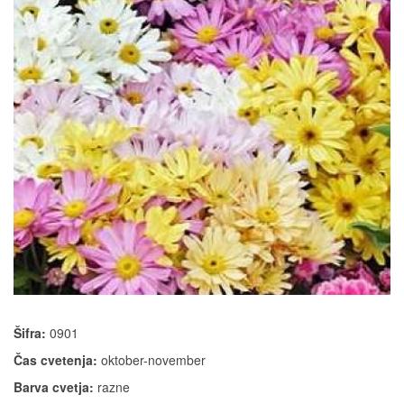
Šifra:
0901
Čas cvetenja:
oktober-november
Barva cvetja:
razne