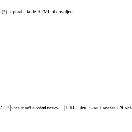
ico (*). Uporaba kode HTML ni dovoljena.
šta *
URL spletne strani