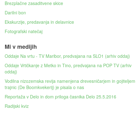
Brezplačne zasaditvene skice
Darilni bon
Ekskurzije, predavanja in delavnice
Fotografski natečaj
Mi v medijih
Oddaje Na vrtu - TV Maribor, predvajana na SLO1 (arhiv oddaj)
Oddaje Vrtičkanje z Metko in Tino, predvajana na POP TV (arhiv
oddaj)
Vodilna nizozemska revija namenjena drevesničarjem in gojiteljem
trajnic (De Boomkvekerij) je pisala o nas
Reportaža v Delo in dom priloga časnika Delo 25.5.2016
Radijski kviz