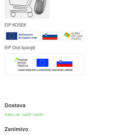
EIP KOŠEK
EIP Divji šparglji
Dostava
Kako do naših rastlin
Zanimivo