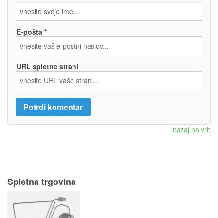
E-pošta *
URL spletne strani
nazaj na vrh
Spletna trgovina