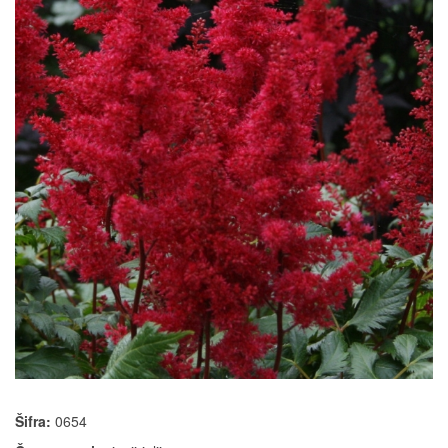
Šifra:
0654