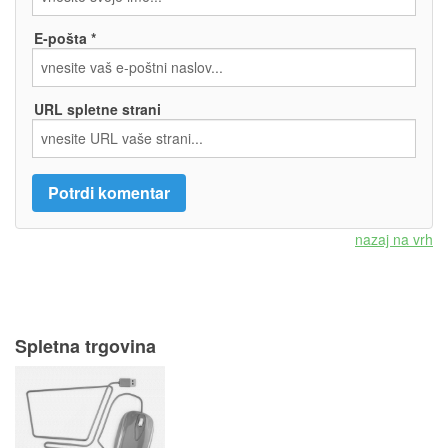
E-pošta *
URL spletne strani
nazaj na vrh
Spletna trgovina