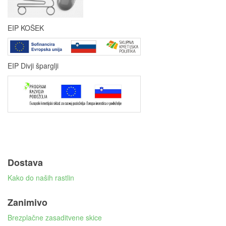
EIP KOŠEK
EIP Divji šparglji
Dostava
Kako do naših rastlin
Zanimivo
Brezplačne zasaditvene skice