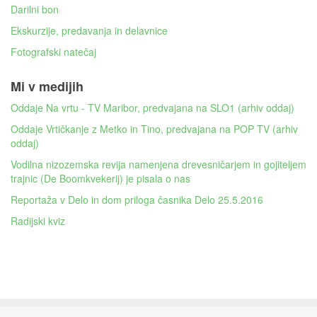
Darilni bon
Ekskurzije, predavanja in delavnice
Fotografski natečaj
Mi v medijih
Oddaje Na vrtu - TV Maribor, predvajana na SLO1 (arhiv oddaj)
Oddaje Vrtičkanje z Metko in Tino, predvajana na POP TV (arhiv
oddaj)
Vodilna nizozemska revija namenjena drevesničarjem in gojiteljem
trajnic (De Boomkvekerij) je pisala o nas
Reportaža v Delo in dom priloga časnika Delo 25.5.2016
Radijski kviz