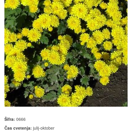
Šifra:
0666
Čas cvetenja:
julij-oktober