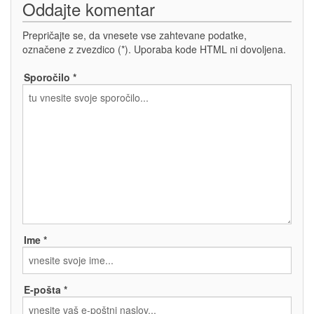
Oddajte komentar
Prepričajte se, da vnesete vse zahtevane podatke,
označene z zvezdico (*). Uporaba kode HTML ni dovoljena.
Sporočilo *
Ime *
E-pošta *