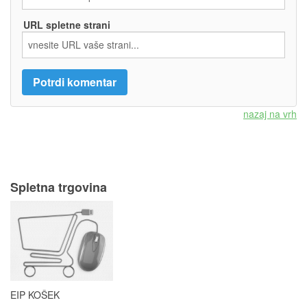
URL spletne strani
nazaj na vrh
Spletna trgovina
EIP KOŠEK