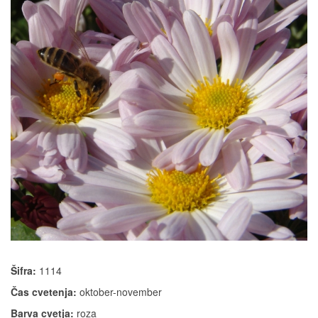
Šifra:
1114
Čas cvetenja:
oktober-november
Barva cvetja:
roza