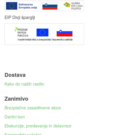
EIP Divji šparglji
Dostava
Kako do naših rastlin
Zanimivo
Brezplačne zasaditvene skice
Darilni bon
Ekskurzije, predavanja in delavnice
Fotografski natečaj