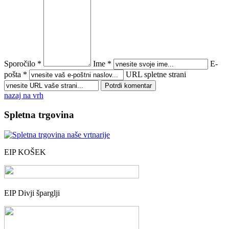
Sporočilo *
Ime *
E-
pošta *
URL spletne strani
nazaj na vrh
Spletna trgovina
EIP KOŠEK
EIP Divji šparglji