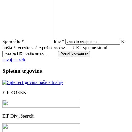
Sporočilo *
Ime *
E-
pošta *
URL spletne strani
nazaj na vrh
Spletna trgovina
EIP KOŠEK
EIP Divji šparglji