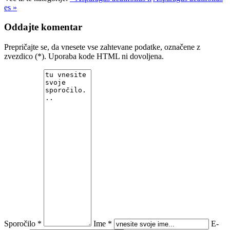
es »
Oddajte komentar
Prepričajte se, da vnesete vse zahtevane podatke, označene z
zvezdico (*). Uporaba kode HTML ni dovoljena.
Sporočilo *
Ime *
E-