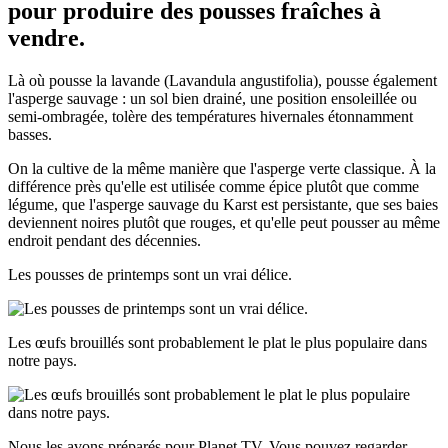
pour produire des pousses fraîches à
vendre.
Là où pousse la lavande (Lavandula angustifolia), pousse également
l'asperge sauvage : un sol bien drainé, une position ensoleillée ou
semi-ombragée, tolère des températures hivernales étonnamment
basses.
On la cultive de la même manière que l'asperge verte classique. À la
différence près qu'elle est utilisée comme épice plutôt que comme
légume, que l'asperge sauvage du Karst est persistante, que ses baies
deviennent noires plutôt que rouges, et qu'elle peut pousser au même
endroit pendant des décennies.
Les pousses de printemps sont un vrai délice.
Les œufs brouillés sont probablement le plat le plus populaire dans
notre pays.
Nous les avons préparés pour Planet TV. Vous pouvez regarder