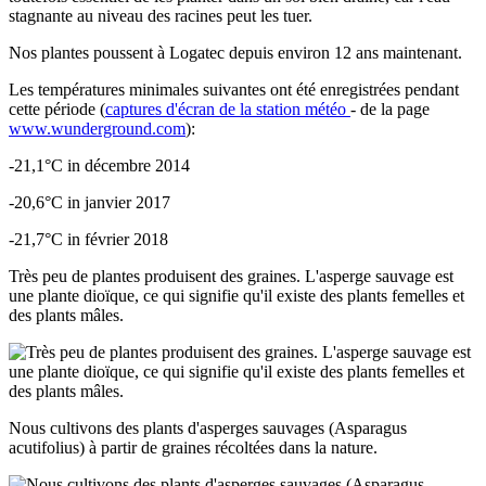
stagnante au niveau des racines peut les tuer.
Nos plantes poussent à Logatec depuis environ 12 ans maintenant.
Les températures minimales suivantes ont été enregistrées pendant
cette période
(
captures d'écran de la station météo
-
de la page
www.wunderground.com
):
-21,1°C in
décembre
2014
-20,6°C in j
anvier
2017
-21,7°C in
février
2018
Très peu de plantes produisent des graines. L'asperge sauvage est
une plante dioïque, ce qui signifie qu'il existe des plants femelles et
des plants mâles.
Nous cultivons des plants d'asperges sauvages (Asparagus
acutifolius) à partir de graines récoltées dans la nature.