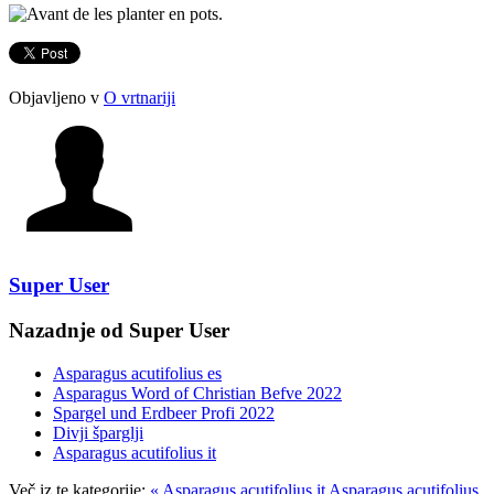
Objavljeno v
O vrtnariji
Super User
Nazadnje od Super User
Asparagus acutifolius es
Asparagus Word of Christian Befve 2022
Spargel und Erdbeer Profi 2022
Divji šparglji
Asparagus acutifolius it
Več iz te kategorije:
« Asparagus acutifolius it
Asparagus acutifolius