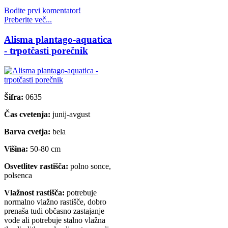
Bodite prvi komentator!
Preberite več...
Alisma plantago-aquatica
- trpotčasti porečnik
Šifra:
0635
Čas cvetenja:
junij-avgust
Barva cvetja:
bela
Višina:
50-80 cm
Osvetlitev rastišča:
polno sonce,
polsenca
Vlažnost rastišča:
potrebuje
normalno vlažno rastišče, dobro
prenaša tudi občasno zastajanje
vode ali potrebuje stalno vlažna