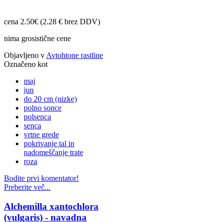
cena 2.50€ (2.28 € brez DDV)
nima grosistične cene
Objavljeno v
Avtohtone rastline
Označeno kot
maj
jun
do 20 cm (nizke)
polno sonce
polsenca
senca
vrtne grede
pokrivanje tal in
nadomeščanje trate
roza
Bodite prvi komentator!
Preberite več...
Alchemilla xantochlora
(vulgaris) - navadna