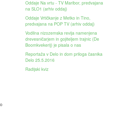
Oddaje Na vrtu - TV Maribor, predvajana
na SLO1 (arhiv oddaj)
Oddaje Vrtičkanje z Metko in Tino,
predvajana na POP TV (arhiv oddaj)
Vodilna nizozemska revija namenjena
drevesničarjem in gojiteljem trajnic (De
Boomkvekerij) je pisala o nas
Reportaža v Delo in dom priloga časnika
Delo 25.5.2016
Radijski kviz
šo