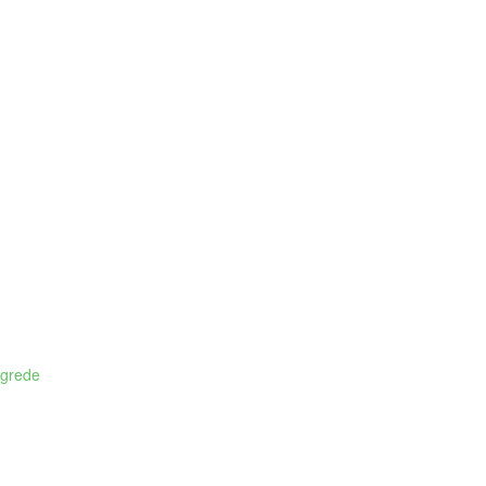
 grede