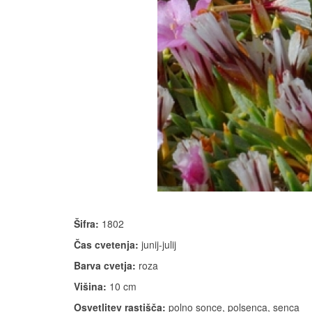
Šifra:
1802
Čas cvetenja:
junij-julij
Barva cvetja:
roza
Višina:
10 cm
Osvetlitev rastišča:
polno sonce, polsenca, senca