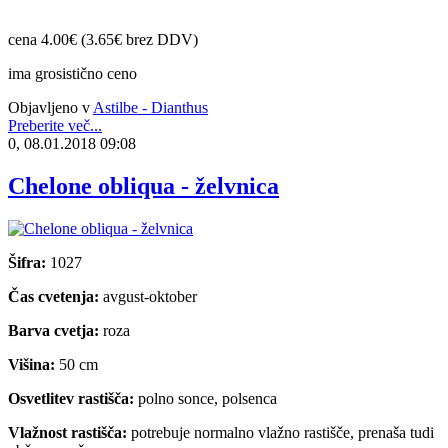
cena 4.00€ (3.65€ brez DDV)
ima grosistično ceno
Objavljeno v
Astilbe - Dianthus
Preberite več...
0, 08.01.2018 09:08
Chelone obliqua - želvnica
Šifra:
1027
Čas cvetenja:
avgust-oktober
Barva cvetja:
roza
Višina:
50 cm
Osvetlitev rastišča:
polno sonce, polsenca
Vlažnost rastišča:
potrebuje normalno vlažno rastišče, prenaša tudi