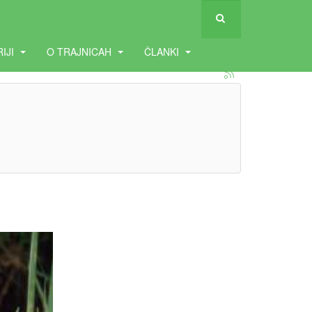
RIJI
O TRAJNICAH
ČLANKI