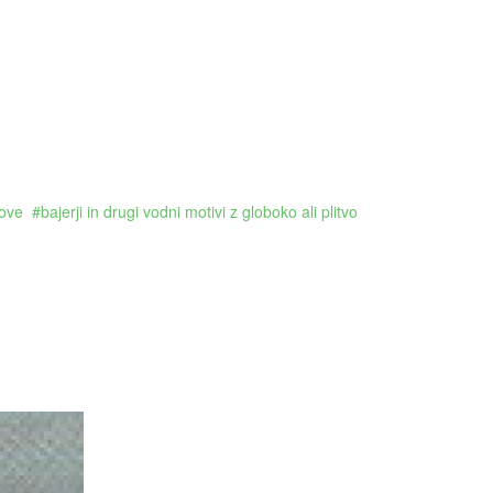
bove
bajerji in drugi vodni motivi z globoko ali plitvo