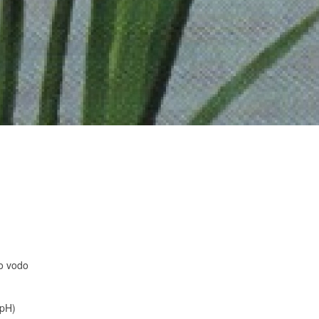
ko vodo
 pH)