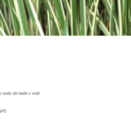
o vodo ali raste v vodi
 pH)