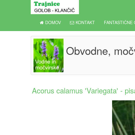
DOMOV
KONTAKT
FANTASTIČNE 
Obvodne, močvi
Acorus calamus 'Variegata' - pis