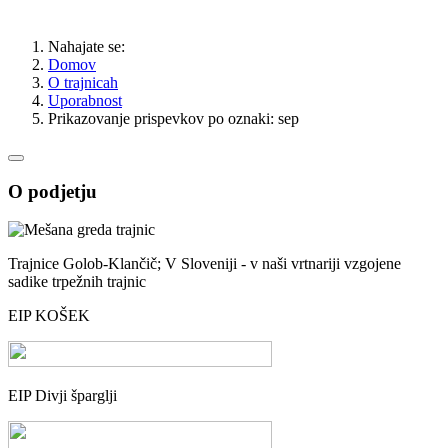
Nahajate se:
Domov
O trajnicah
Uporabnost
Prikazovanje prispevkov po oznaki: sep
O podjetju
Trajnice Golob-Klančič; V Sloveniji - v naši vrtnariji vzgojene
sadike trpežnih trajnic
EIP KOŠEK
EIP Divji šparglji