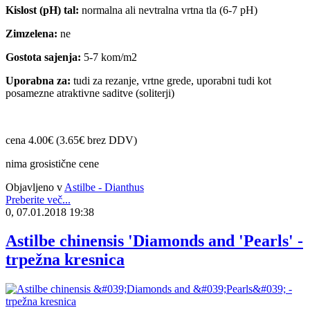
Kislost (pH) tal:
normalna ali nevtralna vrtna tla (6-7 pH)
Zimzelena:
ne
Gostota sajenja:
5-7 kom/m2
Uporabna za:
tudi za rezanje, vrtne grede, uporabni tudi kot
posamezne atraktivne saditve (soliterji)
cena 4.00€ (3.65€ brez DDV)
nima grosistične cene
Objavljeno v
Astilbe - Dianthus
Preberite več...
0, 07.01.2018 19:38
Astilbe chinensis 'Diamonds and 'Pearls' -
trpežna kresnica