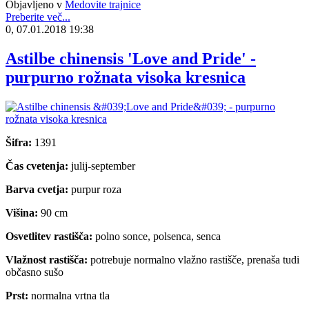
Objavljeno v
Medovite trajnice
Preberite več...
0, 07.01.2018 19:38
Astilbe chinensis 'Love and Pride' -
purpurno rožnata visoka kresnica
Šifra:
1391
Čas cvetenja:
julij-september
Barva cvetja:
purpur roza
Višina:
90 cm
Osvetlitev rastišča:
polno sonce, polsenca, senca
Vlažnost rastišča:
potrebuje normalno vlažno rastišče, prenaša tudi
občasno sušo
Prst:
normalna vrtna tla