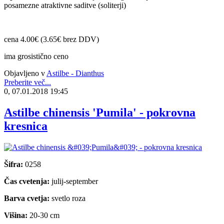
posamezne atraktivne saditve (soliterji)
cena 4.00€ (3.65€ brez DDV)
ima grosistično ceno
Objavljeno v
Astilbe - Dianthus
Preberite več...
0, 07.01.2018 19:45
Astilbe chinensis 'Pumila' - pokrovna
kresnica
Šifra:
0258
Čas cvetenja:
julij-september
Barva cvetja:
svetlo roza
Višina:
20-30 cm