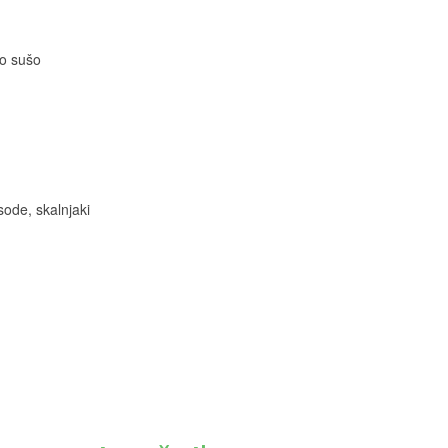
no sušo
sode, skalnjaki