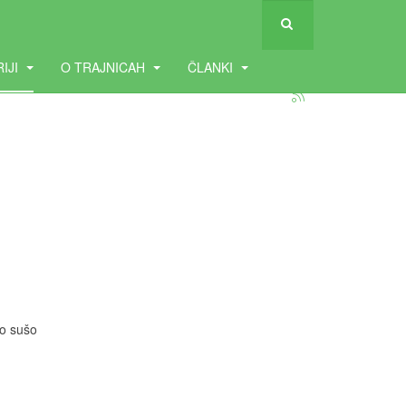
RIJI
O TRAJNICAH
ČLANKI
no sušo