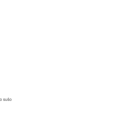
no sušo