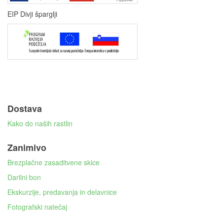
EIP Divji šparglji
Dostava
Kako do naših rastlin
Zanimivo
Brezplačne zasaditvene skice
Darilni bon
Ekskurzije, predavanja in delavnice
Fotografski natečaj