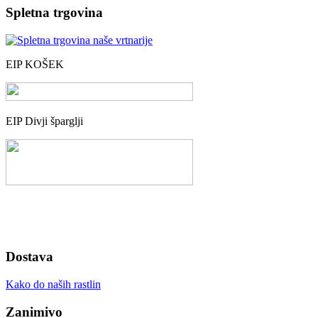
Spletna trgovina
EIP KOŠEK
EIP Divji šparglji
Dostava
Kako do naših rastlin
Zanimivo