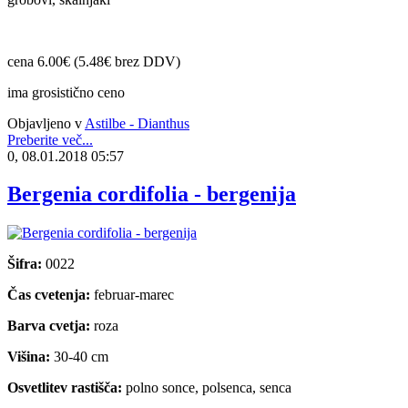
cena 6.00€ (5.48€ brez DDV)
ima grosistično ceno
Objavljeno v
Astilbe - Dianthus
Preberite več...
0, 08.01.2018 05:57
Bergenia cordifolia - bergenija
Šifra:
0022
Čas cvetenja:
februar-marec
Barva cvetja:
roza
Višina:
30-40 cm
Osvetlitev rastišča:
polno sonce, polsenca, senca