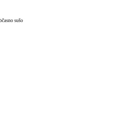
občasno sušo