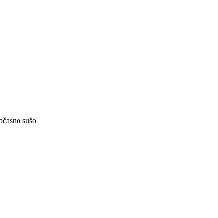
občasno sušo