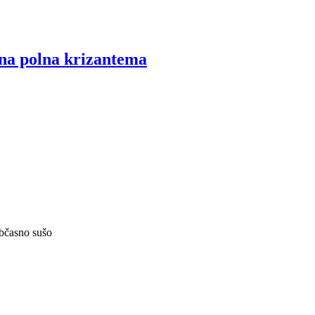
na polna krizantema
občasno sušo