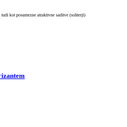
 tudi kot posamezne atraktivne saditve (soliterji)
rizantem