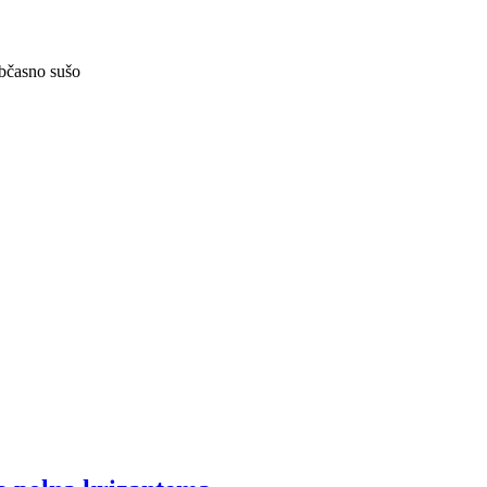
občasno sušo