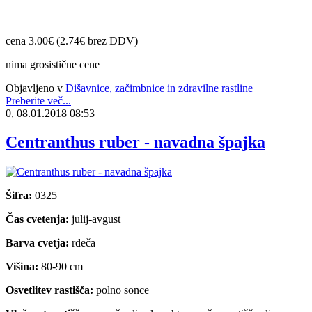
cena 3.00€ (2.74€ brez DDV)
nima grosistične cene
Objavljeno v
Dišavnice, začimbnice in zdravilne rastline
Preberite več...
0, 08.01.2018 08:53
Centranthus ruber - navadna špajka
Šifra:
0325
Čas cvetenja:
julij-avgust
Barva cvetja:
rdeča
Višina:
80-90 cm
Osvetlitev rastišča:
polno sonce