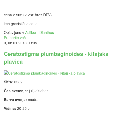
cena 2.50€ (2.28€ brez DDV)
ima grosistično ceno
Objavljeno v
Astilbe - Dianthus
Preberite več...
0, 08.01.2018 09:05
Ceratostigma plumbaginoides - kitajska
plavica
Šifra:
0382
Čas cvetenja:
julij-oktober
Barva cvetja:
modra
Višina:
20-25 cm