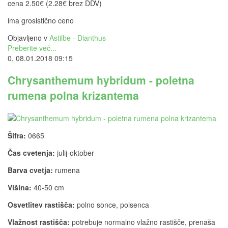
cena 2.50€ (2.28€ brez DDV)
ima grosistično ceno
Objavljeno v
Astilbe - Dianthus
Preberite več...
0, 08.01.2018 09:15
Chrysanthemum hybridum - poletna
rumena polna krizantema
Šifra:
0665
Čas cvetenja:
julij-oktober
Barva cvetja:
rumena
Višina:
40-50 cm
Osvetlitev rastišča:
polno sonce, polsenca
Vlažnost rastišča:
potrebuje normalno vlažno rastišče, prenaša