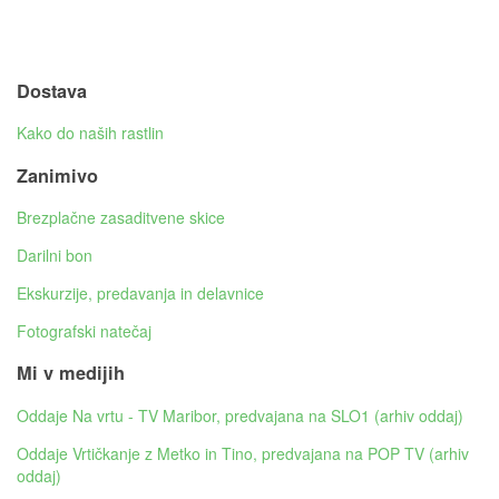
Dostava
Kako do naših rastlin
Zanimivo
Brezplačne zasaditvene skice
Darilni bon
Ekskurzije, predavanja in delavnice
Fotografski natečaj
Mi v medijih
Oddaje Na vrtu - TV Maribor, predvajana na SLO1 (arhiv oddaj)
Oddaje Vrtičkanje z Metko in Tino, predvajana na POP TV (arhiv
oddaj)