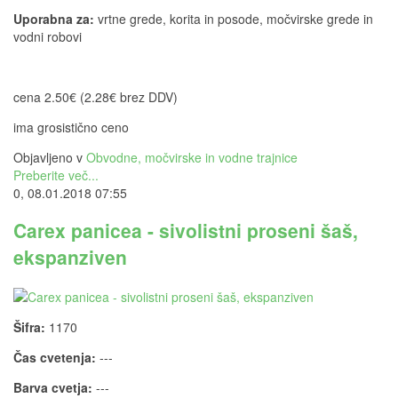
Uporabna za:
vrtne grede, korita in posode, močvirske grede in
vodni robovi
cena 2.50€ (2.28€ brez DDV)
ima grosistično ceno
Objavljeno v
Obvodne, močvirske in vodne trajnice
Preberite več...
0, 08.01.2018 07:55
Carex panicea - sivolistni proseni šaš,
ekspanziven
Šifra:
1170
Čas cvetenja:
---
Barva cvetja:
---