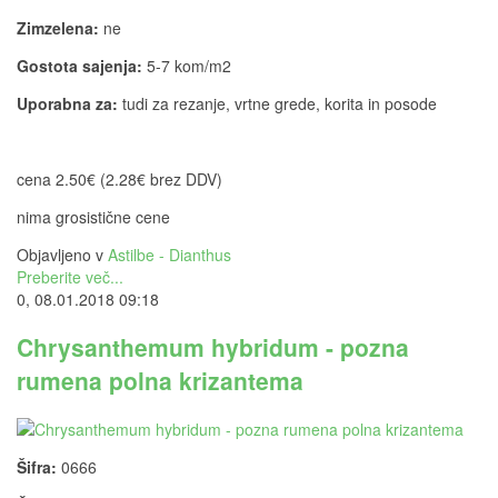
Zimzelena:
ne
Gostota sajenja:
5-7 kom/m2
Uporabna za:
tudi za rezanje, vrtne grede, korita in posode
cena 2.50€ (2.28€ brez DDV)
nima grosistične cene
Objavljeno v
Astilbe - Dianthus
Preberite več...
0, 08.01.2018 09:18
Chrysanthemum hybridum - pozna
rumena polna krizantema
Šifra:
0666