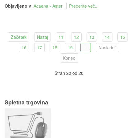
Objavljeno v
Acaena - Aster
Preberite več...
Začetek
Nazaj
11
12
13
14
15
16
17
18
19
20
Naslednji
Konec
Stran 20 od 20
Spletna trgovina