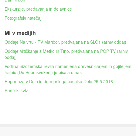
Ekskurzije, predavanja in delavnice
Fotografski natečaj
Mi v medijih
Oddaje Na vrtu - TV Maribor, predvajana na SLO1 (arhiv oddaj)
Oddaje Vrtičkanje z Metko in Tino, predvajana na POP TV (arhiv
oddaj)
Vodilna nizozemska revija namenjena drevesničarjem in gojiteljem
trajnic (De Boomkvekerij) je pisala o nas
Reportaža v Delo in dom priloga časnika Delo 25.5.2016
Radijski kviz