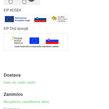
EIP KOŠEK
EIP Divji šparglji
Dostava
Kako do naših rastlin
Zanimivo
Brezplačne zasaditvene skice
Darilni bon