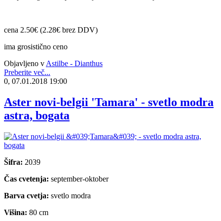
cena 2.50€ (2.28€ brez DDV)
ima grosistično ceno
Objavljeno v
Astilbe - Dianthus
Preberite več...
0, 07.01.2018 19:00
Aster novi-belgii 'Tamara' - svetlo modra
astra, bogata
Šifra:
2039
Čas cvetenja:
september-oktober
Barva cvetja:
svetlo modra
Višina:
80 cm