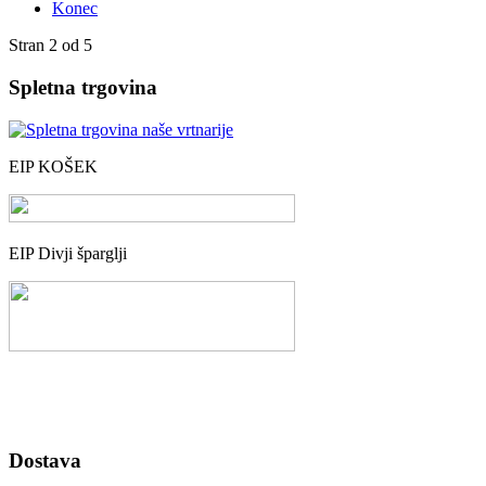
Konec
Stran 2 od 5
Spletna trgovina
EIP KOŠEK
EIP Divji šparglji
Dostava