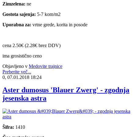
Zimzelena:
ne
Gostota sajenja:
5-7 kom/m2
Uporabna za:
vrtne grede, korita in posode
cena 2.50€ (2.28€ brez DDV)
ima grosistično ceno
Objavljeno v
Medovite trajnice
Preberite več...
0, 07.01.2018 18:24
Aster dumosus 'Blauer Zwerg' - zgodnja
jesenska astra
Šifra:
1410